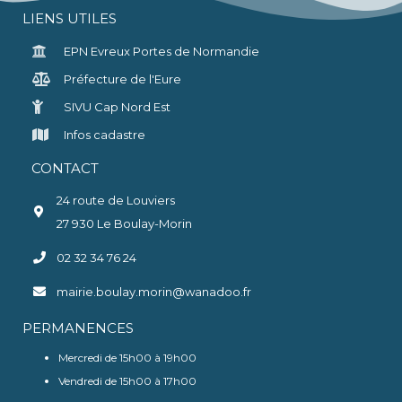
LIENS UTILES
EPN Evreux Portes de Normandie
Préfecture de l'Eure
SIVU Cap Nord Est
Infos cadastre
CONTACT
24 route de Louviers
27 930 Le Boulay-Morin
02 32 34 76 24
mairie.boulay.morin@wanadoo.fr
PERMANENCES
Mercredi de 15h00 à 19h00
Vendredi de 15h00 à 17h00