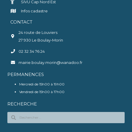
SIVU Cap Nord Est
Infos cadastre
CONTACT
24 route de Louviers
27 930 Le Boulay-Morin
02 32 34 76 24
mairie.boulay.morin@wanadoo.fr
PERMANENCES
Mercredi de 15h00 à 19h00
Vendredi de 15h00 à 17h00
RECHERCHE