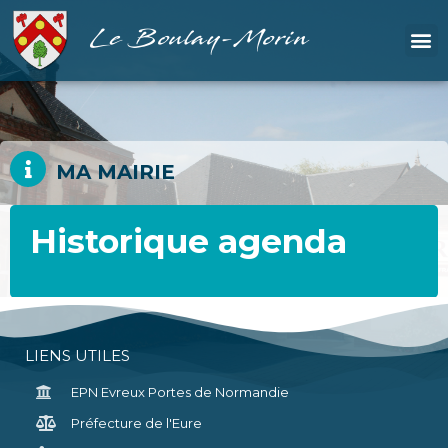
Le Boulay-Morin
MA MAIRIE
Historique agenda
LIENS UTILES
EPN Evreux Portes de Normandie
Préfecture de l'Eure