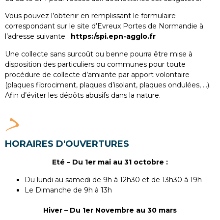
Vous pouvez l’obtenir en remplissant le formulaire
correspondant sur le site d’Evreux Portes de Normandie à
l’adresse suivante :
https:/spi.epn-agglo.fr
Une collecte sans surcoût ou benne pourra être mise à
disposition des particuliers ou communes pour toute
procédure de collecte d’amiante par apport volontaire
(plaques fibrociment, plaques d’isolant, plaques ondulées, …).
Afin d’éviter les dépôts abusifs dans la nature.
HORAIRES D'OUVERTURES
Eté – Du 1er mai au 31 octobre :
Du lundi au samedi de 9h à 12h30 et de 13h30 à 19h
Le Dimanche de 9h à 13h
Hiver –
Du 1er Novembre au 30 mars