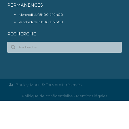
PERMANENCES
Mercredi de 15h00 à 19h00
Vendredi de 15h00 à 17h00
RECHERCHE
Boulay-Morin © Tous droits réservés
Politique de confidentialité - Mentions légales