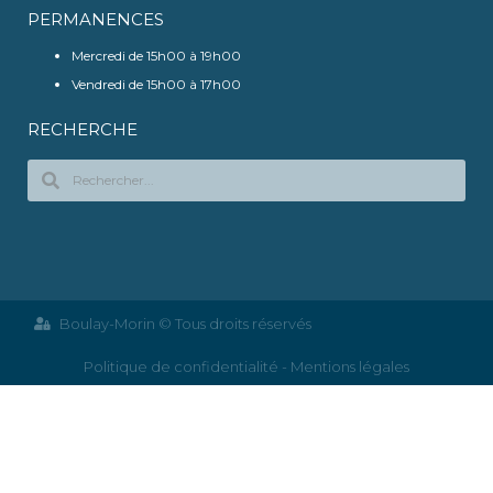
PERMANENCES
Mercredi de 15h00 à 19h00
Vendredi de 15h00 à 17h00
RECHERCHE
Boulay-Morin © Tous droits réservés
Politique de confidentialité - Mentions légales