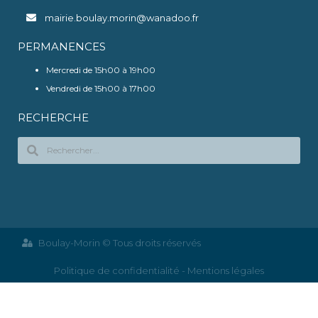
mairie.boulay.morin@wanadoo.fr
PERMANENCES
Mercredi de 15h00 à 19h00
Vendredi de 15h00 à 17h00
RECHERCHE
Boulay-Morin © Tous droits réservés
Politique de confidentialité - Mentions légales