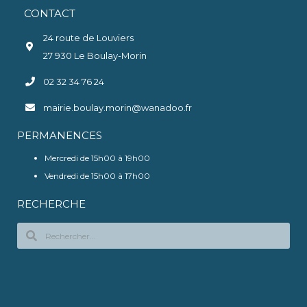
CONTACT
24 route de Louviers
27 930 Le Boulay-Morin
02 32 34 76 24
mairie.boulay.morin@wanadoo.fr
PERMANENCES
Mercredi de 15h00 à 19h00
Vendredi de 15h00 à 17h00
RECHERCHE