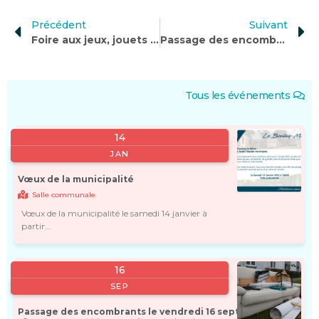
Précédent
Suivant
Foire aux jeux, jouets et livres à Gravigny
Passage des encombrants le vendredi 16 septembre 2022
Tous les événements
14
JAN
Vœux de la municipalité
Salle communale
Vœux de la municipalité le samedi 14 janvier à
partir...
16
SEP
Passage des encombrants le vendredi 16 septembre 2022