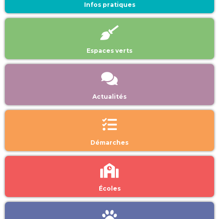
Infos pratiques
Espaces verts
Actualités
Démarches
Écoles