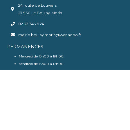
24 route de Louviers
27 930 Le Boulay-Morin
02 32 34 76 24
mairie.boulay.morin@wanadoo.fr
PERMANENCES
Mercredi de 15h00 à 19h00
Vendredi de 15h00 à 17h00
RECHERCHE
Boulay-Morin © Tous droits réservés