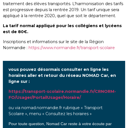
traitement des élèves transportés. L’harmonisation des tarifs
est progressive depuis la rentrée 2019. Un tarif unique sera
appliqué à la rentrée 2020, quel que soit le département.
La tarif normal appliqué pour les collégiens et lycéens
est de 80€.
Inscriptions et informations sur le site de la Région
Normandie :
https://www.normandie.fr/transport-scolaire
vous pouvez désormais consulter en ligne les
horaires aller et retour du réseau NOMAD Car, en
ligne sur :
https://transport-scolaire.normandie.fr/CRNORM-
FO/Usager/PortailUsager/Horaire/
ou via nomad.normandie.fr rubrique « Transport
Scolaire », menu « Consultez les horaires »
Pour toute question, Nomad Car reste à votre écoute par