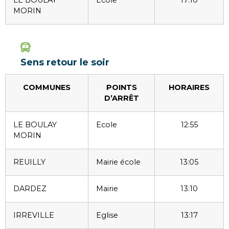
LE BOULAY
Ecole
17:10
MORIN
Sens retour le soir
COMMUNES
POINTS
HORAIRES
D’ARRÊT
LE BOULAY
Ecole
12:55
MORIN
REUILLY
Mairie école
13:05
DARDEZ
Mairie
13:10
IRREVILLE
Eglise
13:17