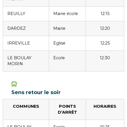
REUILLY
Mairie école
12:15
DARDEZ
Mairie
12:20
IRREVILLE
Eglise
12:25
LE BOULAY
Ecole
12:30
MORIN
Sens retour le soir
COMMUNES
POINTS
HORAIRES
D’ARRÊT