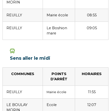
MORIN
REUILLY
Mairie école
08:55
REUILLY
Le Boshion
09:05
mare
Sens aller le midi
COMMUNES
POINTS
HORAIRES
D’ARRÊT
REUILLY
11:55
Mairie école
LE BOULAY
Ecole
12:07
MORIN