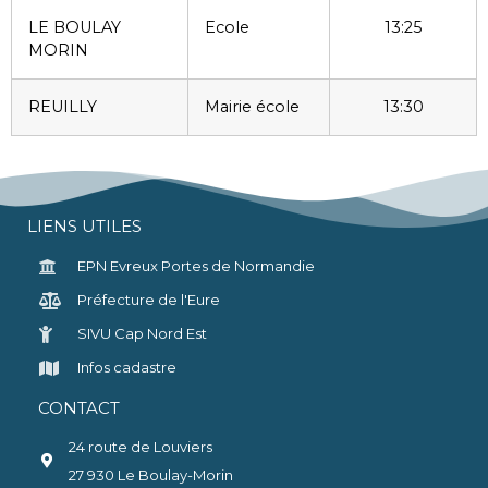
LE BOULAY
Ecole
13:25
MORIN
REUILLY
Mairie école
13:30
LIENS UTILES
EPN Evreux Portes de Normandie
Préfecture de l'Eure
SIVU Cap Nord Est
Infos cadastre
CONTACT
24 route de Louviers
27 930 Le Boulay-Morin