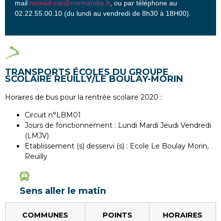
mail
nomad-car@normandie.fr
, ou par téléphone au
02.22.55.00.10 (du lundi au vendredi de 8h30 à 18H00).
TRANSPORTS ÉCOLES DU GROUPE
SCOLAIRE REUILLY/LE BOULAY-MORIN
Horaires de bus pour la rentrée scolaire 2020 :
Circuit n°LBM01
Jours de fonctionnement : Lundi Mardi Jeudi Vendredi
(LMJV)
Etablissement (s) desservi (s) : Ecole Le Boulay Morin,
Reuilly
Sens aller le matin
COMMUNES
POINTS
HORAIRES