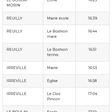
LE BOULAY
Ecole
16:25
MORIN
REUILLY
Mairie école
16:39
REUILLY
Le Boshion
16:44
mare
REUILLY
Le Boshion
16:51
tennis
IRREVILLE
Mairie
16:53
IRREVILLE
Eglise
16:58
IRREVILLE
Le Clos
17:04
Pincon