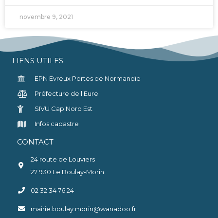
novembre 9, 2021
LIENS UTILES
EPN Evreux Portes de Normandie
Préfecture de l'Eure
SIVU Cap Nord Est
Infos cadastre
CONTACT
24 route de Louviers
27 930 Le Boulay-Morin
02 32 34 76 24
mairie.boulay.morin@wanadoo.fr