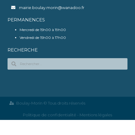
mairie.boulay.morin@wanadoo.fr
PERMANENCES
Mercredi de 15h00 à 19h00
Vendredi de 15h00 à 17h00
RECHERCHE
Boulay-Morin © Tous droits réservés
Politique de confidentialité - Mentions légales