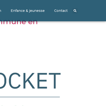
n
Enfance & jeunesse
Contact
commune en