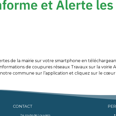
lertes de la mairie sur votre smartphone en téléchargean
ormations de coupures réseaux Travaux sur la voirie A
notre commune sur l’application et cliquez sur le cœu
CONTACT
PE
24 route de Louviers