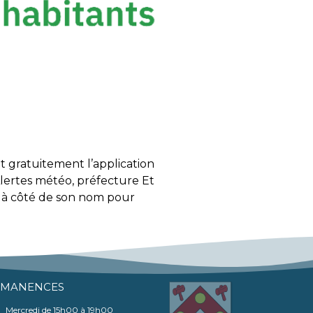
t gratuitement l’application
lertes météo, préfecture Et
r à côté de son nom pour
RMANENCES
Mercredi de 15h00 à 19h00