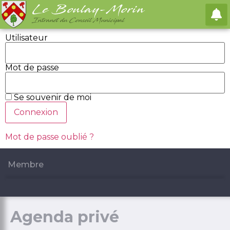
Le Boulay-Morin
Intranet du Conseil Municipal
Utilisateur
Mot de passe
Se souvenir de moi
Mot de passe oublié ?
Membre
Agenda privé