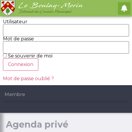
Le Boulay-Morin
Intranet du Conseil Municipal
Utilisateur
Mot de passe
Se souvenir de moi
Mot de passe oublié ?
Membre
Agenda privé